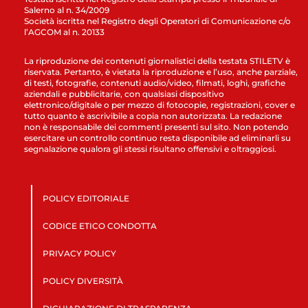
Salerno al n. 34/2009
Società iscritta nel Registro degli Operatori di Comunicazione c/o
l’AGCOM al n. 20133
La riproduzione dei contenuti giornalistici della testata STILETV è
riservata. Pertanto, è vietata la riproduzione e l’uso, anche parziale,
di testi, fotografie, contenuti audio/video, filmati, loghi, grafiche
aziendali e pubblicitarie, con qualsiasi dispositivo
elettronico/digitale o per mezzo di fotocopie, registrazioni, cover e
tutto quanto è ascrivibile a copia non autorizzata. La redazione
non è responsabile dei commenti presenti sul sito. Non potendo
esercitare un controllo continuo resta disponibile ad eliminarli su
segnalazione qualora gli stessi risultano offensivi e oltraggiosi.
POLICY EDITORIALE
CODICE ETICO CONDOTTA
PRIVACY POLICY
POLICY DIVERSITÀ