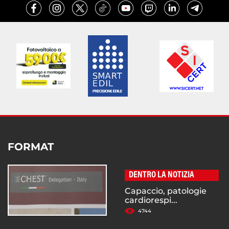
FORMAT
DENTRO LA NOTIZIA
Capaccio, patologie
cardiorespi...
4744