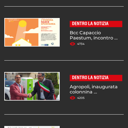
DENTRO LA NOTIZIA
Bcc Capaccio
Paestum, incontro ...
4734
DENTRO LA NOTIZIA
Agropoli, inaugurata
colonnina ...
4205