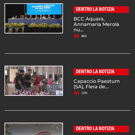
DENTRO LA NOTIZIA
BCC Aquara,
Annamaria Merola
nu...
863
DENTRO LA NOTIZIA
Capaccio Paestum
(SA), Fiera de...
1291
DENTRO LA NOTIZIA