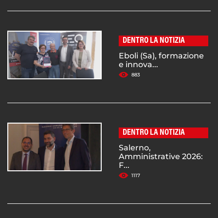
DENTRO LA NOTIZIA
Eboli (Sa), formazione
e innova...
883
DENTRO LA NOTIZIA
Salerno,
Amministrative 2026:
F...
1117