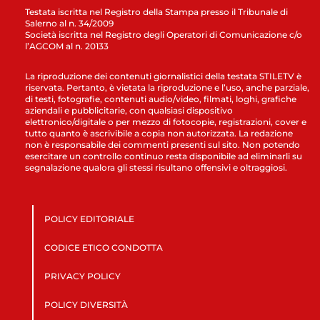
Testata iscritta nel Registro della Stampa presso il Tribunale di
Salerno al n. 34/2009
Società iscritta nel Registro degli Operatori di Comunicazione c/o
l’AGCOM al n. 20133
La riproduzione dei contenuti giornalistici della testata STILETV è
riservata. Pertanto, è vietata la riproduzione e l’uso, anche parziale,
di testi, fotografie, contenuti audio/video, filmati, loghi, grafiche
aziendali e pubblicitarie, con qualsiasi dispositivo
elettronico/digitale o per mezzo di fotocopie, registrazioni, cover e
tutto quanto è ascrivibile a copia non autorizzata. La redazione
non è responsabile dei commenti presenti sul sito. Non potendo
esercitare un controllo continuo resta disponibile ad eliminarli su
segnalazione qualora gli stessi risultano offensivi e oltraggiosi.
POLICY EDITORIALE
CODICE ETICO CONDOTTA
PRIVACY POLICY
POLICY DIVERSITÀ