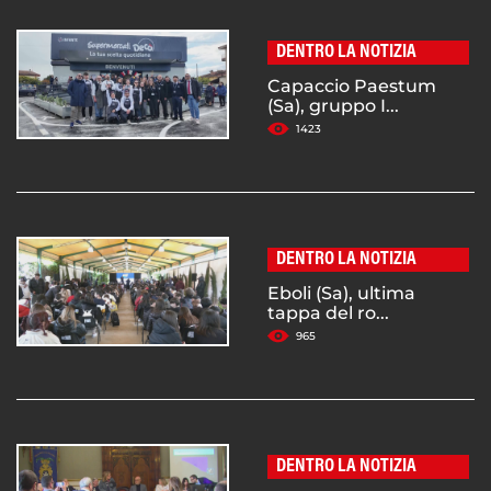
DENTRO LA NOTIZIA
Capaccio Paestum
(Sa), gruppo I...
1423
DENTRO LA NOTIZIA
Eboli (Sa), ultima
tappa del ro...
965
DENTRO LA NOTIZIA