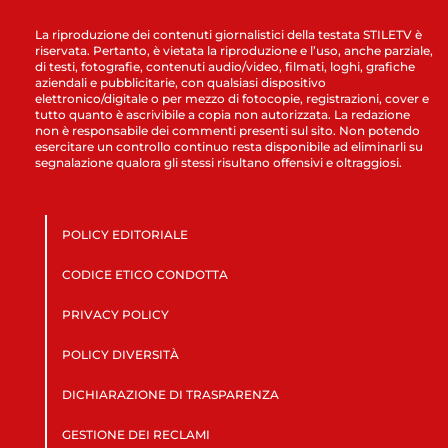
La riproduzione dei contenuti giornalistici della testata STILETV è
riservata. Pertanto, è vietata la riproduzione e l’uso, anche parziale,
di testi, fotografie, contenuti audio/video, filmati, loghi, grafiche
aziendali e pubblicitarie, con qualsiasi dispositivo
elettronico/digitale o per mezzo di fotocopie, registrazioni, cover e
tutto quanto è ascrivibile a copia non autorizzata. La redazione
non è responsabile dei commenti presenti sul sito. Non potendo
esercitare un controllo continuo resta disponibile ad eliminarli su
segnalazione qualora gli stessi risultano offensivi e oltraggiosi.
POLICY EDITORIALE
CODICE ETICO CONDOTTA
PRIVACY POLICY
POLICY DIVERSITÀ
DICHIARAZIONE DI TRASPARENZA
GESTIONE DEI RECLAMI