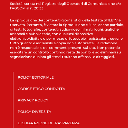
Società iscritta nel Registro degli Operatori di Comunicazione c/o
l’AGCOM al n. 20133
La riproduzione dei contenuti giornalistici della testata STILETV è
riservata. Pertanto, è vietata la riproduzione e l’uso, anche parziale,
di testi, fotografie, contenuti audio/video, filmati, loghi, grafiche
aziendali e pubblicitarie, con qualsiasi dispositivo
elettronico/digitale o per mezzo di fotocopie, registrazioni, cover e
tutto quanto è ascrivibile a copia non autorizzata. La redazione
non è responsabile dei commenti presenti sul sito. Non potendo
esercitare un controllo continuo resta disponibile ad eliminarli su
segnalazione qualora gli stessi risultano offensivi e oltraggiosi.
POLICY EDITORIALE
CODICE ETICO CONDOTTA
PRIVACY POLICY
POLICY DIVERSITÀ
DICHIARAZIONE DI TRASPARENZA