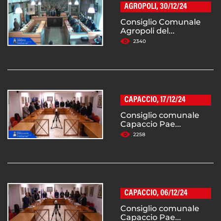
AGROPOLI, 30/12/24
Consiglio Comunale
Agropoli del...
2340
CAPACCIO, 17/12/24
Consiglio comunale
Capaccio Pae...
2258
CAPACCIO, 06/12/24
Consiglio comunale
Capaccio Pae...