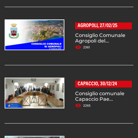
AGROPOLI, 27/02/25
Consiglio Comunale
Agropoli del...
2361
CAPACCIO, 30/12/24
Consiglio comunale
Capaccio Pae...
2265