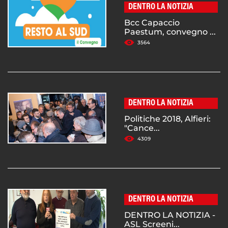
DENTRO LA NOTIZIA
Bcc Capaccio
Paestum, convegno ...
3564
DENTRO LA NOTIZIA
Politiche 2018, Alfieri:
"Cance...
4309
DENTRO LA NOTIZIA
DENTRO LA NOTIZIA -
ASL Screeni...