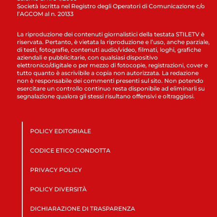
Società iscritta nel Registro degli Operatori di Comunicazione c/o
l’AGCOM al n. 20133
La riproduzione dei contenuti giornalistici della testata STILETV è
riservata. Pertanto, è vietata la riproduzione e l’uso, anche parziale,
di testi, fotografie, contenuti audio/video, filmati, loghi, grafiche
aziendali e pubblicitarie, con qualsiasi dispositivo
elettronico/digitale o per mezzo di fotocopie, registrazioni, cover e
tutto quanto è ascrivibile a copia non autorizzata. La redazione
non è responsabile dei commenti presenti sul sito. Non potendo
esercitare un controllo continuo resta disponibile ad eliminarli su
segnalazione qualora gli stessi risultano offensivi e oltraggiosi.
POLICY EDITORIALE
CODICE ETICO CONDOTTA
PRIVACY POLICY
POLICY DIVERSITÀ
DICHIARAZIONE DI TRASPARENZA