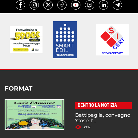
FORMAT
DENTRO LA NOTIZIA
Battipaglia, convegno
'Cos'è l'...
3992