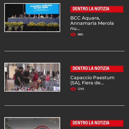
DENTRO LA NOTIZIA
BCC Aquara,
Annamaria Merola
nu...
880
DENTRO LA NOTIZIA
Capaccio Paestum
(SA), Fiera de...
1293
DENTRO LA NOTIZIA