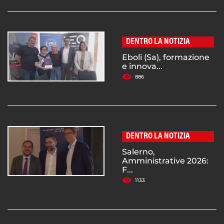
DENTRO LA NOTIZIA
Eboli (Sa), formazione
e innova...
886
DENTRO LA NOTIZIA
Salerno,
Amministrative 2026:
F...
1133