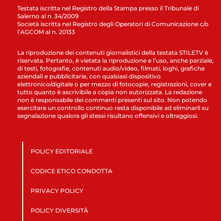
Testata iscritta nel Registro della Stampa presso il Tribunale di
Salerno al n. 34/2009
Società iscritta nel Registro degli Operatori di Comunicazione c/o
l’AGCOM al n. 20133
La riproduzione dei contenuti giornalistici della testata STILETV è
riservata. Pertanto, è vietata la riproduzione e l’uso, anche parziale,
di testi, fotografie, contenuti audio/video, filmati, loghi, grafiche
aziendali e pubblicitarie, con qualsiasi dispositivo
elettronico/digitale o per mezzo di fotocopie, registrazioni, cover e
tutto quanto è ascrivibile a copia non autorizzata. La redazione
non è responsabile dei commenti presenti sul sito. Non potendo
esercitare un controllo continuo resta disponibile ad eliminarli su
segnalazione qualora gli stessi risultano offensivi e oltraggiosi.
POLICY EDITORIALE
CODICE ETICO CONDOTTA
PRIVACY POLICY
POLICY DIVERSITÀ