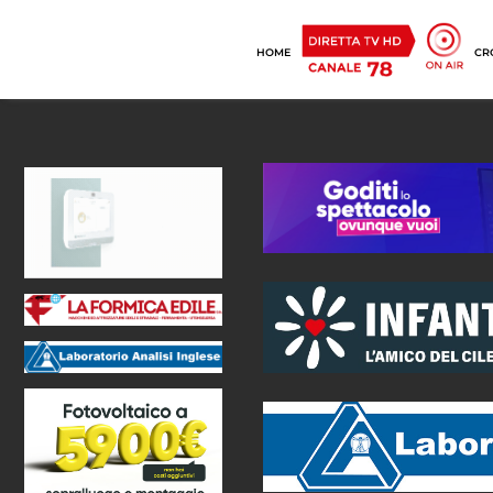
HOME
CR