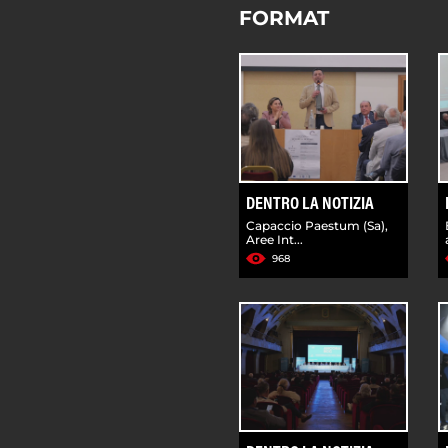
FORMAT
DENTRO LA NOTIZIA
Capaccio Paestum (Sa),
Aree Int...
968