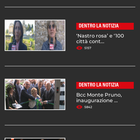
DENTRO LA NOTIZIA
‘Nastro rosa’ e ‘100
città cont...
5157
DENTRO LA NOTIZIA
Bcc Monte Pruno,
inaugurazione ...
5842