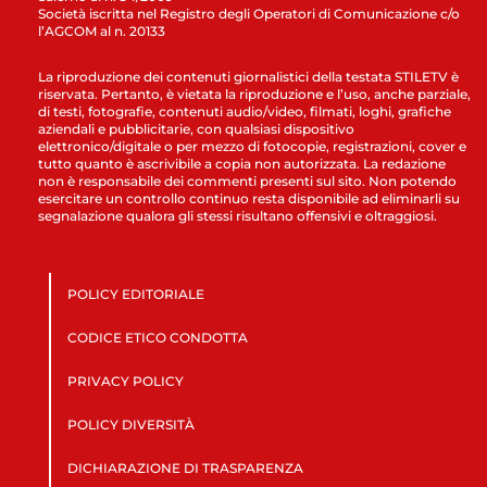
Società iscritta nel Registro degli Operatori di Comunicazione c/o
l’AGCOM al n. 20133
La riproduzione dei contenuti giornalistici della testata STILETV è
riservata. Pertanto, è vietata la riproduzione e l’uso, anche parziale,
di testi, fotografie, contenuti audio/video, filmati, loghi, grafiche
aziendali e pubblicitarie, con qualsiasi dispositivo
elettronico/digitale o per mezzo di fotocopie, registrazioni, cover e
tutto quanto è ascrivibile a copia non autorizzata. La redazione
non è responsabile dei commenti presenti sul sito. Non potendo
esercitare un controllo continuo resta disponibile ad eliminarli su
segnalazione qualora gli stessi risultano offensivi e oltraggiosi.
POLICY EDITORIALE
CODICE ETICO CONDOTTA
PRIVACY POLICY
POLICY DIVERSITÀ
DICHIARAZIONE DI TRASPARENZA