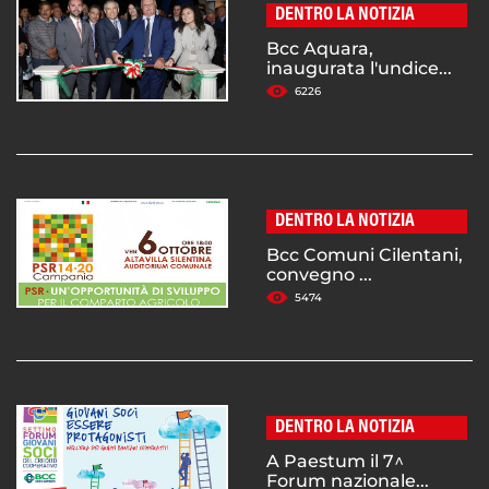
DENTRO LA NOTIZIA
Bcc Aquara,
inaugurata l'undice...
6226
DENTRO LA NOTIZIA
Bcc Comuni Cilentani,
convegno ...
5474
DENTRO LA NOTIZIA
A Paestum il 7^
Forum nazionale...