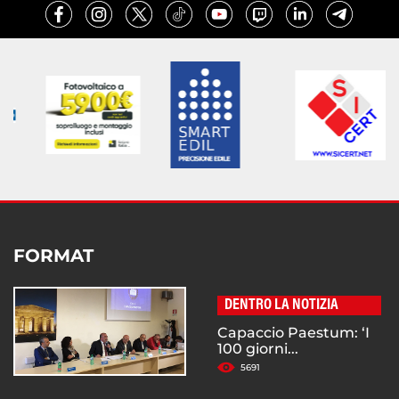
FORMAT
DENTRO LA NOTIZIA
Capaccio Paestum: ‘I
100 giorni...
5691