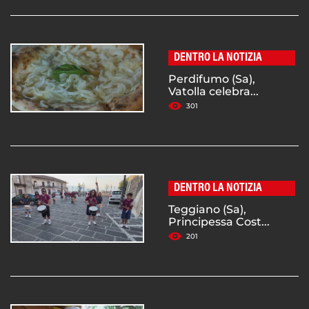
DENTRO LA NOTIZIA
Perdifumo (Sa),
Vatolla celebra...
301
DENTRO LA NOTIZIA
Teggiano (Sa),
Principessa Cost...
201