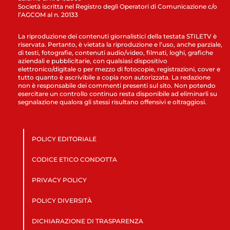
Società iscritta nel Registro degli Operatori di Comunicazione c/o
l’AGCOM al n. 20133
La riproduzione dei contenuti giornalistici della testata STILETV è
riservata. Pertanto, è vietata la riproduzione e l’uso, anche parziale,
di testi, fotografie, contenuti audio/video, filmati, loghi, grafiche
aziendali e pubblicitarie, con qualsiasi dispositivo
elettronico/digitale o per mezzo di fotocopie, registrazioni, cover e
tutto quanto è ascrivibile a copia non autorizzata. La redazione
non è responsabile dei commenti presenti sul sito. Non potendo
esercitare un controllo continuo resta disponibile ad eliminarli su
segnalazione qualora gli stessi risultano offensivi e oltraggiosi.
POLICY EDITORIALE
CODICE ETICO CONDOTTA
PRIVACY POLICY
POLICY DIVERSITÀ
DICHIARAZIONE DI TRASPARENZA