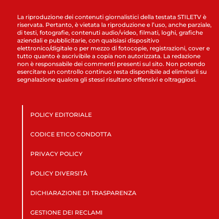
La riproduzione dei contenuti giornalistici della testata STILETV è
riservata. Pertanto, è vietata la riproduzione e l’uso, anche parziale,
di testi, fotografie, contenuti audio/video, filmati, loghi, grafiche
aziendali e pubblicitarie, con qualsiasi dispositivo
elettronico/digitale o per mezzo di fotocopie, registrazioni, cover e
tutto quanto è ascrivibile a copia non autorizzata. La redazione
non è responsabile dei commenti presenti sul sito. Non potendo
esercitare un controllo continuo resta disponibile ad eliminarli su
segnalazione qualora gli stessi risultano offensivi e oltraggiosi.
POLICY EDITORIALE
CODICE ETICO CONDOTTA
PRIVACY POLICY
POLICY DIVERSITÀ
DICHIARAZIONE DI TRASPARENZA
GESTIONE DEI RECLAMI