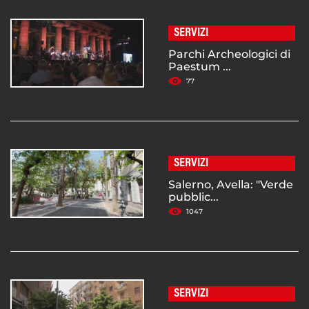
SERVIZI
Parchi Archeologici di
Paestum ...
77
SERVIZI
Salerno, Avella: "Verde
pubblic...
1047
SERVIZI