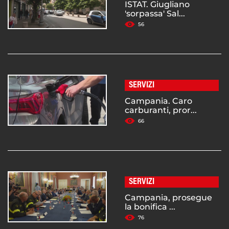
ISTAT. Giugliano
'sorpassa' Sal...
56
SERVIZI
Campania. Caro
carburanti, pror...
66
SERVIZI
Campania, prosegue
la bonifica ...
76