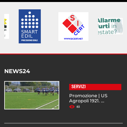
NEWS24
SERVIZI
Promozione | US
Agropoli 1921. ...
83