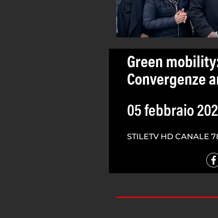
Green mobility:
Convergenze a
05 febbraio 20
STILETV HD CANALE 7