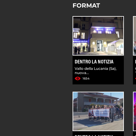
FORMAT
DENTRO LA NOTIZIA
Vallo della Lucania (Sa),
nuova...
1654