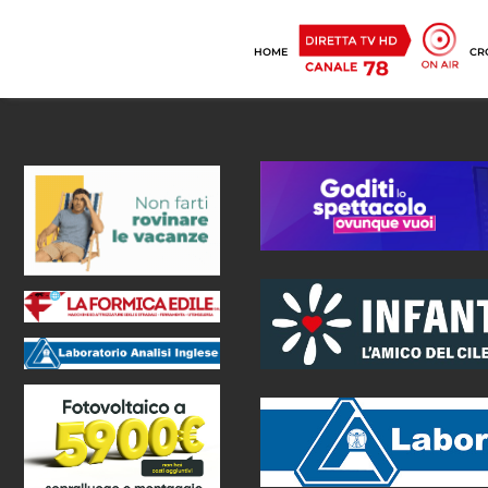
HOME
CR