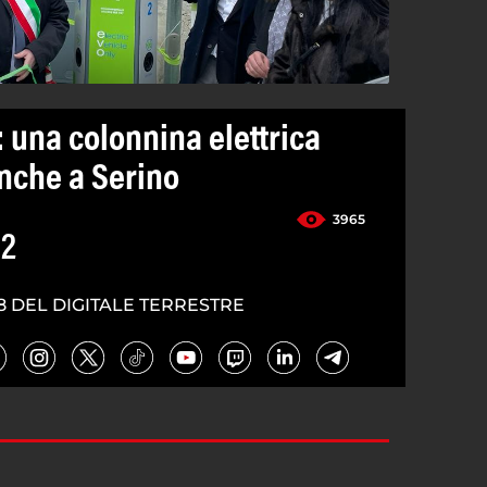
 una colonnina elettrica
nche a Serino
3965
22
8 DEL DIGITALE TERRESTRE