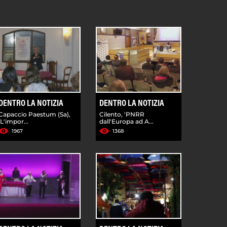
DENTRO LA NOTIZIA
DENTRO LA NOTIZIA
Capaccio Paestum (Sa),
Cilento, 'PNRR
'L'impor...
dall'Europa ad A...
1967
1368