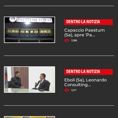
DENTRO LA NOTIZIA
Capaccio Paestum
(Sa), apre 'Pa...
1288
DENTRO LA NOTIZIA
Eboli (Sa), Leonardo
Consulting...
1217