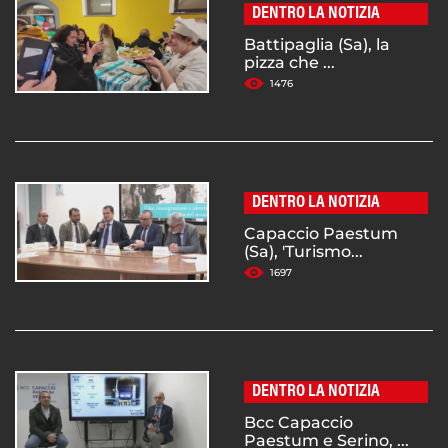
DENTRO LA NOTIZIA
Battipaglia (Sa), la
pizza che ...
1476
DENTRO LA NOTIZIA
Capaccio Paestum
(Sa), 'Turismo...
1697
DENTRO LA NOTIZIA
Bcc Capaccio
Paestum e Serino, ...