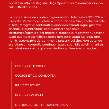
Società iscritta nel Registro degli Operatori di Comunicazione c/o
l’AGCOM al n. 20133
La riproduzione dei contenuti giornalistici della testata STILETV è
riservata. Pertanto, è vietata la riproduzione e l’uso, anche parziale,
di testi, fotografie, contenuti audio/video, filmati, loghi, grafiche
aziendali e pubblicitarie, con qualsiasi dispositivo
elettronico/digitale o per mezzo di fotocopie, registrazioni, cover e
tutto quanto è ascrivibile a copia non autorizzata. La redazione
non è responsabile dei commenti presenti sul sito. Non potendo
esercitare un controllo continuo resta disponibile ad eliminarli su
segnalazione qualora gli stessi risultano offensivi e oltraggiosi.
POLICY EDITORIALE
CODICE ETICO CONDOTTA
PRIVACY POLICY
POLICY DIVERSITÀ
DICHIARAZIONE DI TRASPARENZA