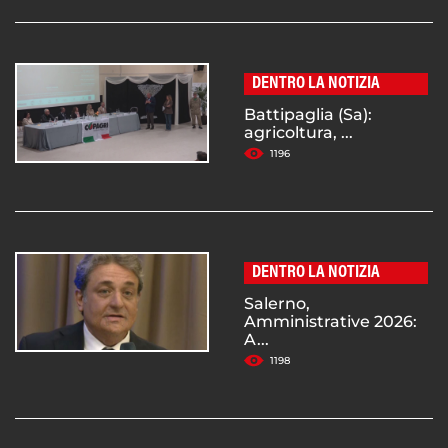
DENTRO LA NOTIZIA
Battipaglia (Sa):
agricoltura, ...
1196
DENTRO LA NOTIZIA
Salerno,
Amministrative 2026:
A...
1198