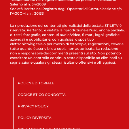
Salerno al n. 34/2009
Società iscritta nel Registro degli Operatori di Comunicazione c/o
l’AGCOM al n. 20133
La riproduzione dei contenuti giornalistici della testata STILETV è
riservata. Pertanto, è vietata la riproduzione e l’uso, anche parziale,
di testi, fotografie, contenuti audio/video, filmati, loghi, grafiche
aziendali e pubblicitarie, con qualsiasi dispositivo
elettronico/digitale o per mezzo di fotocopie, registrazioni, cover e
tutto quanto è ascrivibile a copia non autorizzata. La redazione
non è responsabile dei commenti presenti sul sito. Non potendo
esercitare un controllo continuo resta disponibile ad eliminarli su
segnalazione qualora gli stessi risultano offensivi e oltraggiosi.
POLICY EDITORIALE
CODICE ETICO CONDOTTA
PRIVACY POLICY
POLICY DIVERSITÀ