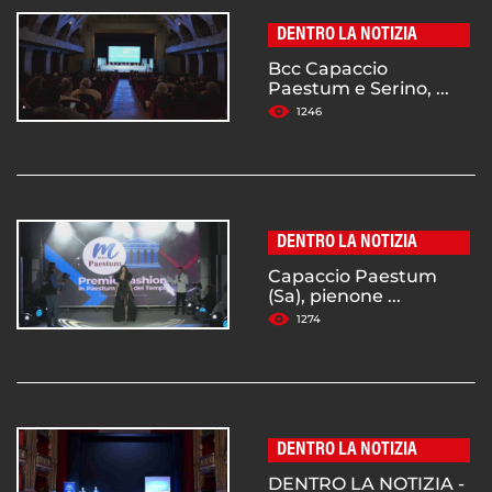
DENTRO LA NOTIZIA
Bcc Capaccio
Paestum e Serino, ...
1246
DENTRO LA NOTIZIA
Capaccio Paestum
(Sa), pienone ...
1274
DENTRO LA NOTIZIA
DENTRO LA NOTIZIA -