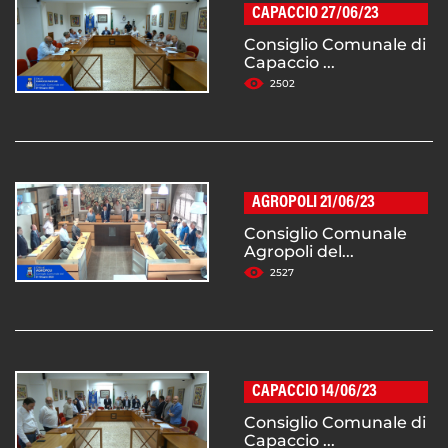
CAPACCIO 27/06/23
Consiglio Comunale di
Capaccio ...
2502
AGROPOLI 21/06/23
Consiglio Comunale
Agropoli del...
2527
CAPACCIO 14/06/23
Consiglio Comunale di
Capaccio ...