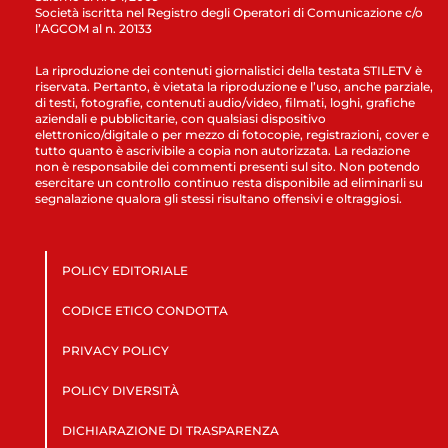
Società iscritta nel Registro degli Operatori di Comunicazione c/o
l’AGCOM al n. 20133
La riproduzione dei contenuti giornalistici della testata STILETV è
riservata. Pertanto, è vietata la riproduzione e l’uso, anche parziale,
di testi, fotografie, contenuti audio/video, filmati, loghi, grafiche
aziendali e pubblicitarie, con qualsiasi dispositivo
elettronico/digitale o per mezzo di fotocopie, registrazioni, cover e
tutto quanto è ascrivibile a copia non autorizzata. La redazione
non è responsabile dei commenti presenti sul sito. Non potendo
esercitare un controllo continuo resta disponibile ad eliminarli su
segnalazione qualora gli stessi risultano offensivi e oltraggiosi.
POLICY EDITORIALE
CODICE ETICO CONDOTTA
PRIVACY POLICY
POLICY DIVERSITÀ
DICHIARAZIONE DI TRASPARENZA