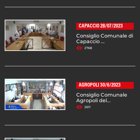
CAPACCIO 28/07/2023
Consiglio Comunale di
Capaccio ...
2768
AGROPOLI 30/6/2023
Consiglio Comunale
Agropoli del...
2611