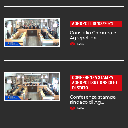
AGROPOLI, 18/03/2024
Consiglio Comunale
Agropoli del...
1464
CONFERENZA STAMPA
AGROPOLI SU CONSIGLIO
DI STATO
Conferenza stampa
sindaco di Ag...
1484