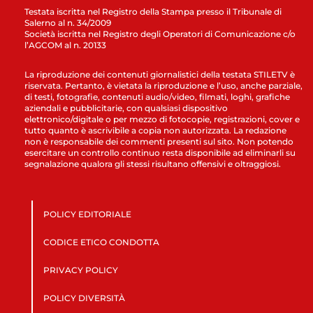
Testata iscritta nel Registro della Stampa presso il Tribunale di
Salerno al n. 34/2009
Società iscritta nel Registro degli Operatori di Comunicazione c/o
l’AGCOM al n. 20133
La riproduzione dei contenuti giornalistici della testata STILETV è
riservata. Pertanto, è vietata la riproduzione e l’uso, anche parziale,
di testi, fotografie, contenuti audio/video, filmati, loghi, grafiche
aziendali e pubblicitarie, con qualsiasi dispositivo
elettronico/digitale o per mezzo di fotocopie, registrazioni, cover e
tutto quanto è ascrivibile a copia non autorizzata. La redazione
non è responsabile dei commenti presenti sul sito. Non potendo
esercitare un controllo continuo resta disponibile ad eliminarli su
segnalazione qualora gli stessi risultano offensivi e oltraggiosi.
POLICY EDITORIALE
CODICE ETICO CONDOTTA
PRIVACY POLICY
POLICY DIVERSITÀ