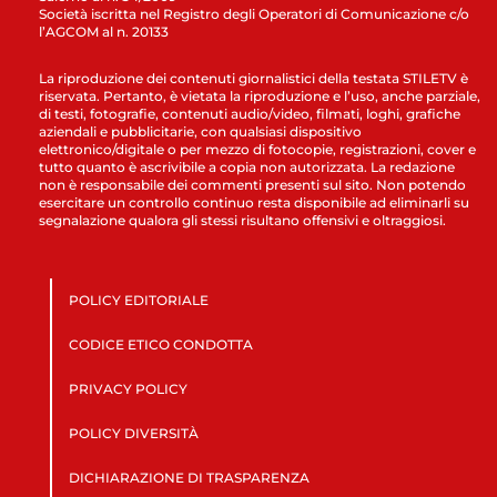
Società iscritta nel Registro degli Operatori di Comunicazione c/o
l’AGCOM al n. 20133
La riproduzione dei contenuti giornalistici della testata STILETV è
riservata. Pertanto, è vietata la riproduzione e l’uso, anche parziale,
di testi, fotografie, contenuti audio/video, filmati, loghi, grafiche
aziendali e pubblicitarie, con qualsiasi dispositivo
elettronico/digitale o per mezzo di fotocopie, registrazioni, cover e
tutto quanto è ascrivibile a copia non autorizzata. La redazione
non è responsabile dei commenti presenti sul sito. Non potendo
esercitare un controllo continuo resta disponibile ad eliminarli su
segnalazione qualora gli stessi risultano offensivi e oltraggiosi.
POLICY EDITORIALE
CODICE ETICO CONDOTTA
PRIVACY POLICY
POLICY DIVERSITÀ
DICHIARAZIONE DI TRASPARENZA