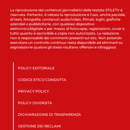
La riproduzione dei contenuti giornalistici della testata STILETV è
riservata. Pertanto, è vietata la riproduzione e l’uso, anche parziale,
di testi, fotografie, contenuti audio/video, filmati, loghi, grafiche
aziendali e pubblicitarie, con qualsiasi dispositivo
elettronico/digitale o per mezzo di fotocopie, registrazioni, cover e
tutto quanto è ascrivibile a copia non autorizzata. La redazione
non è responsabile dei commenti presenti sul sito. Non potendo
esercitare un controllo continuo resta disponibile ad eliminarli su
segnalazione qualora gli stessi risultano offensivi e oltraggiosi.
POLICY EDITORIALE
CODICE ETICO CONDOTTA
PRIVACY POLICY
POLICY DIVERSITÀ
DICHIARAZIONE DI TRASPARENZA
GESTIONE DEI RECLAMI