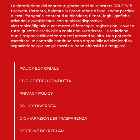
La riproduzione dei contenuti giornalistici della testata STILETV è
riservata. Pertanto, è vietata la riproduzione e l’uso, anche parziale,
di testi, fotografie, contenuti audio/video, filmati, loghi, grafiche
aziendali e pubblicitarie, con qualsiasi dispositivo
elettronico/digitale o per mezzo di fotocopie, registrazioni, cover e
tutto quanto è ascrivibile a copia non autorizzata. La redazione
non è responsabile dei commenti presenti sul sito. Non potendo
esercitare un controllo continuo resta disponibile ad eliminarli su
segnalazione qualora gli stessi risultano offensivi e oltraggiosi.
POLICY EDITORIALE
CODICE ETICO CONDOTTA
PRIVACY POLICY
POLICY DIVERSITÀ
DICHIARAZIONE DI TRASPARENZA
GESTIONE DEI RECLAMI