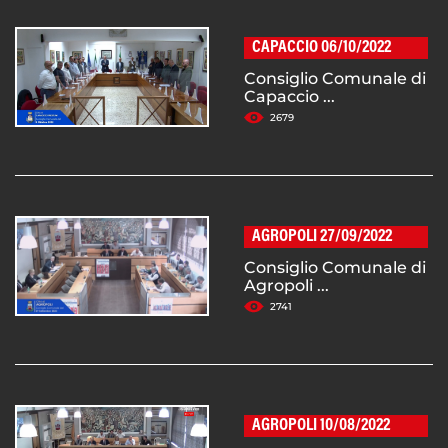
CAPACCIO 06/10/2022
Consiglio Comunale di
Capaccio ...
2679
AGROPOLI 27/09/2022
Consiglio Comunale di
Agropoli ...
2741
AGROPOLI 10/08/2022