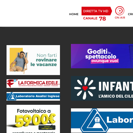
HOME
CR