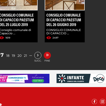
CONSIGLIO COMUNALE
CONSIGLIO COMUNALE
DI CAPACCIO PAESTUM
DI CAPACCIO PAESTUM
DEL 25 LUGLIO 2019
DEL 26 GIUGNO 2019
Consiglio comunale di
CONSIGLIO COMUNALE
Capaccio ...
DI CAPACCIO ...
1619
2497
»
›
17
…
18
19
20
21
SUCC.
FINE