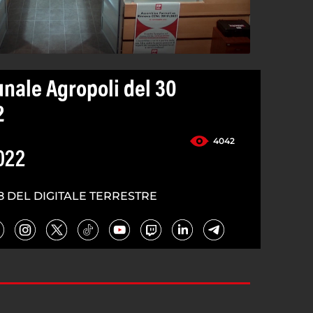
nale Agropoli del 30
2
4042
022
8 DEL DIGITALE TERRESTRE