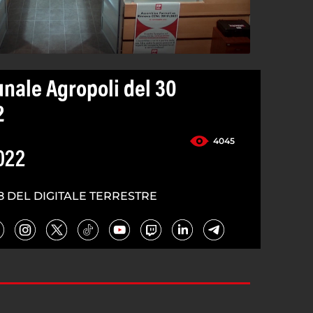
nale Agropoli del 30
2
4045
022
8 DEL DIGITALE TERRESTRE