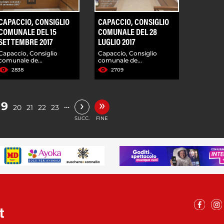
CAPACCIO, CONSIGLIO
CAPACCIO, CONSIGLIO
COMUNALE DEL 15
COMUNALE DEL 28
SETTEMBRE 2017
LUGLIO 2017
Capaccio, Consiglio
Capaccio, Consiglio
comunale de...
comunale de...
2838
2709
»
›
19
…
20
21
22
23
SUCC.
FINE