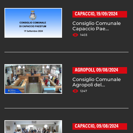
CAPACCIO, 19/09/2024
Consiglio Comunale
Capaccio Pae...
1403
AGROPOLI, 09/08/2024
Consiglio Comunale
Agropoli del...
1247
CAPACCIO, 09/08/2024