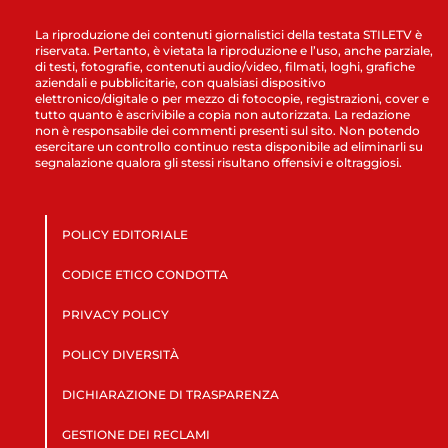
La riproduzione dei contenuti giornalistici della testata STILETV è
riservata. Pertanto, è vietata la riproduzione e l’uso, anche parziale,
di testi, fotografie, contenuti audio/video, filmati, loghi, grafiche
aziendali e pubblicitarie, con qualsiasi dispositivo
elettronico/digitale o per mezzo di fotocopie, registrazioni, cover e
tutto quanto è ascrivibile a copia non autorizzata. La redazione
non è responsabile dei commenti presenti sul sito. Non potendo
esercitare un controllo continuo resta disponibile ad eliminarli su
segnalazione qualora gli stessi risultano offensivi e oltraggiosi.
POLICY EDITORIALE
CODICE ETICO CONDOTTA
PRIVACY POLICY
POLICY DIVERSITÀ
DICHIARAZIONE DI TRASPARENZA
GESTIONE DEI RECLAMI