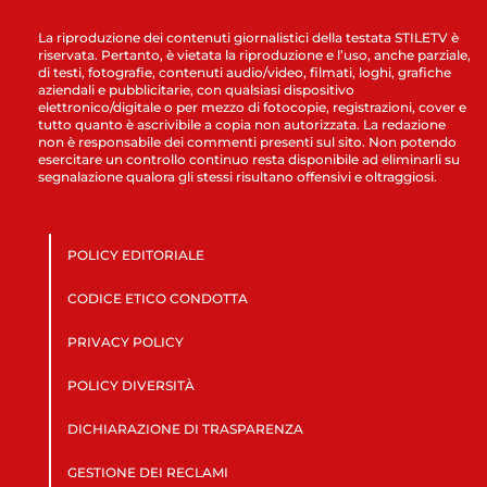
La riproduzione dei contenuti giornalistici della testata STILETV è
riservata. Pertanto, è vietata la riproduzione e l’uso, anche parziale,
di testi, fotografie, contenuti audio/video, filmati, loghi, grafiche
aziendali e pubblicitarie, con qualsiasi dispositivo
elettronico/digitale o per mezzo di fotocopie, registrazioni, cover e
tutto quanto è ascrivibile a copia non autorizzata. La redazione
non è responsabile dei commenti presenti sul sito. Non potendo
esercitare un controllo continuo resta disponibile ad eliminarli su
segnalazione qualora gli stessi risultano offensivi e oltraggiosi.
POLICY EDITORIALE
CODICE ETICO CONDOTTA
PRIVACY POLICY
POLICY DIVERSITÀ
DICHIARAZIONE DI TRASPARENZA
GESTIONE DEI RECLAMI