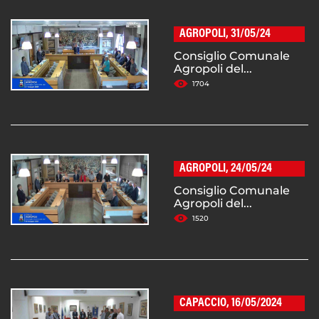
AGROPOLI, 31/05/24
Consiglio Comunale
Agropoli del...
1704
AGROPOLI, 24/05/24
Consiglio Comunale
Agropoli del...
1520
CAPACCIO, 16/05/2024