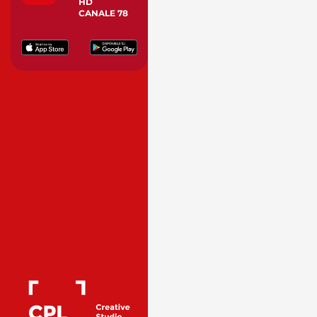
HD
CANALE 78