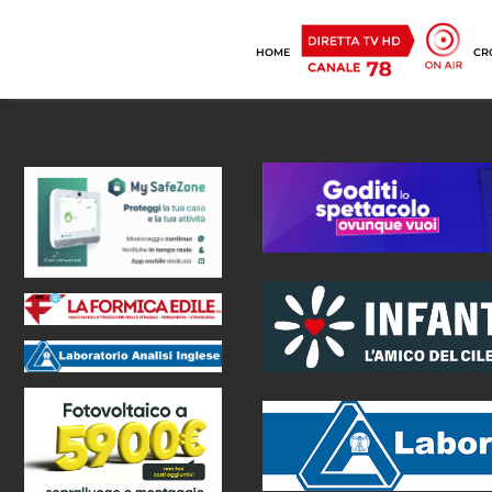
HOME
CR