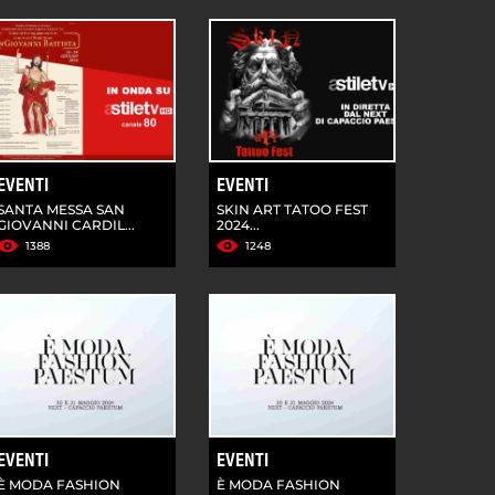
EVENTI
EVENTI
SANTA MESSA SAN
SKIN ART TATOO FEST
GIOVANNI CARDIL...
2024...
1388
1248
EVENTI
EVENTI
È MODA FASHION
È MODA FASHION