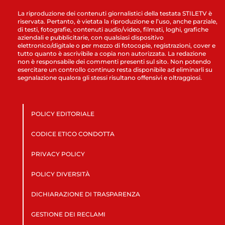
La riproduzione dei contenuti giornalistici della testata STILETV è
riservata. Pertanto, è vietata la riproduzione e l’uso, anche parziale,
di testi, fotografie, contenuti audio/video, filmati, loghi, grafiche
aziendali e pubblicitarie, con qualsiasi dispositivo
elettronico/digitale o per mezzo di fotocopie, registrazioni, cover e
tutto quanto è ascrivibile a copia non autorizzata. La redazione
non è responsabile dei commenti presenti sul sito. Non potendo
esercitare un controllo continuo resta disponibile ad eliminarli su
segnalazione qualora gli stessi risultano offensivi e oltraggiosi.
POLICY EDITORIALE
CODICE ETICO CONDOTTA
PRIVACY POLICY
POLICY DIVERSITÀ
DICHIARAZIONE DI TRASPARENZA
GESTIONE DEI RECLAMI