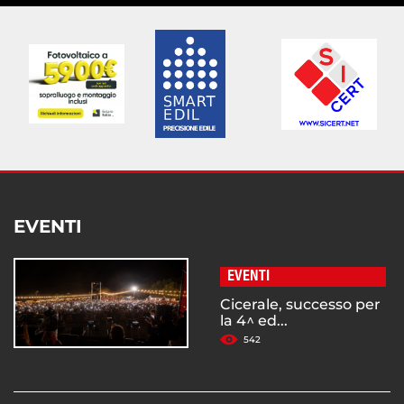
EVENTI
EVENTI
Cicerale, successo per
la 4^ ed...
542