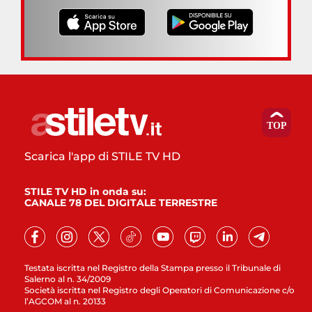
Scarica l'app di STILE TV HD
STILE TV HD in onda su:
CANALE 78 DEL DIGITALE TERRESTRE
Testata iscritta nel Registro della Stampa presso il Tribunale di
Salerno al n. 34/2009
Società iscritta nel Registro degli Operatori di Comunicazione c/o
l’AGCOM al n. 20133