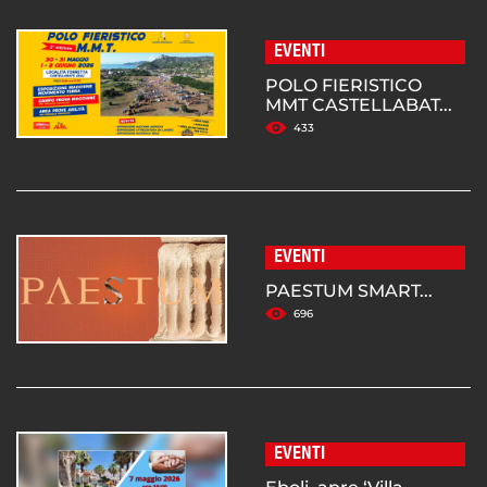
EVENTI
POLO FIERISTICO
MMT CASTELLABAT...
433
EVENTI
PAESTUM SMART...
696
EVENTI