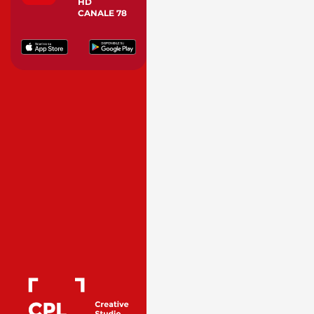
HD
CANALE 78