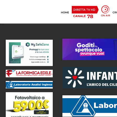
HOME
CR