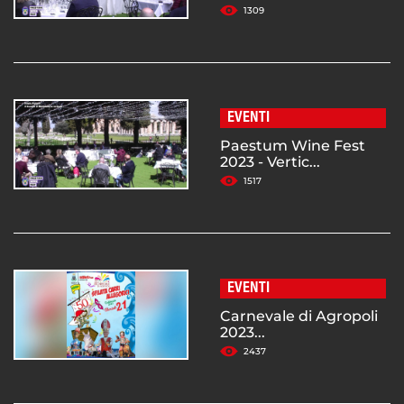
1309
EVENTI
Paestum Wine Fest
2023 - Vertic...
1517
EVENTI
Carnevale di Agropoli
2023...
2437