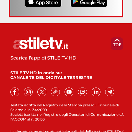
Scarica l'app di STILE TV HD
STILE TV HD in onda su:
CANALE 78 DEL DIGITALE TERRESTRE
Testata iscritta nel Registro della Stampa presso il Tribunale di
Salerno al n. 34/2009
Società iscritta nel Registro degli Operatori di Comunicazione c/o
l’AGCOM al n. 20133
La riproduzione dei contenuti giornalistici della testata STILETV è