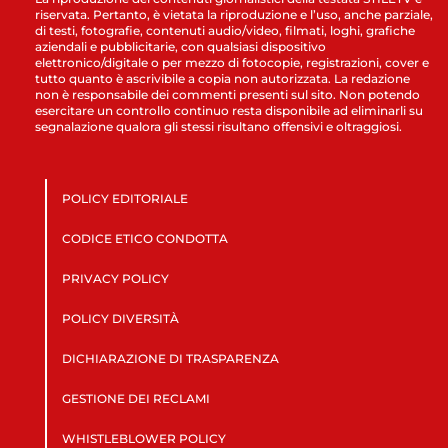
riservata. Pertanto, è vietata la riproduzione e l’uso, anche parziale,
di testi, fotografie, contenuti audio/video, filmati, loghi, grafiche
aziendali e pubblicitarie, con qualsiasi dispositivo
elettronico/digitale o per mezzo di fotocopie, registrazioni, cover e
tutto quanto è ascrivibile a copia non autorizzata. La redazione
non è responsabile dei commenti presenti sul sito. Non potendo
esercitare un controllo continuo resta disponibile ad eliminarli su
segnalazione qualora gli stessi risultano offensivi e oltraggiosi.
POLICY EDITORIALE
CODICE ETICO CONDOTTA
PRIVACY POLICY
POLICY DIVERSITÀ
DICHIARAZIONE DI TRASPARENZA
GESTIONE DEI RECLAMI
WHISTLEBLOWER POLICY