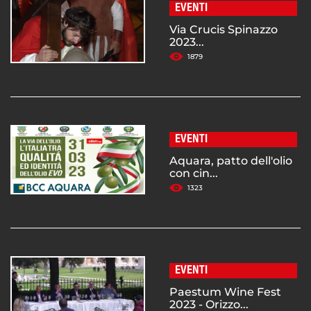
EVENTI
Via Crucis Spinazzo
2023...
1879
EVENTI
Aquara, patto dell'olio
con cin...
1323
EVENTI
Paestum Wine Fest
2023 - Orizzo...