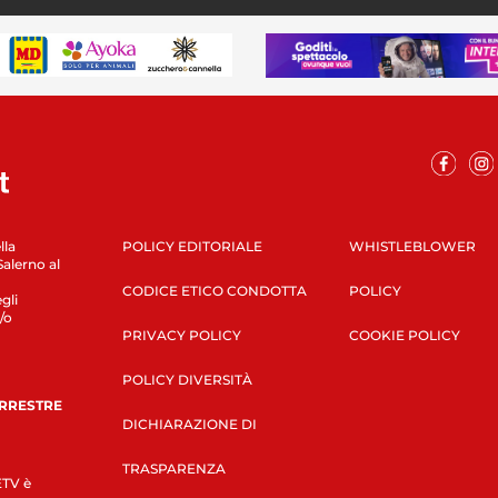
lla
POLICY EDITORIALE
WHISTLEBLOWER
Salerno al
CODICE ETICO CONDOTTA
POLICY
gli
/o
PRIVACY POLICY
COOKIE POLICY
POLICY DIVERSITÀ
ERRESTRE
DICHIARAZIONE DI
TRASPARENZA
LETV è