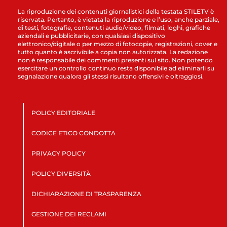
La riproduzione dei contenuti giornalistici della testata STILETV è
riservata. Pertanto, è vietata la riproduzione e l’uso, anche parziale,
di testi, fotografie, contenuti audio/video, filmati, loghi, grafiche
aziendali e pubblicitarie, con qualsiasi dispositivo
elettronico/digitale o per mezzo di fotocopie, registrazioni, cover e
tutto quanto è ascrivibile a copia non autorizzata. La redazione
non è responsabile dei commenti presenti sul sito. Non potendo
esercitare un controllo continuo resta disponibile ad eliminarli su
segnalazione qualora gli stessi risultano offensivi e oltraggiosi.
POLICY EDITORIALE
CODICE ETICO CONDOTTA
PRIVACY POLICY
POLICY DIVERSITÀ
DICHIARAZIONE DI TRASPARENZA
GESTIONE DEI RECLAMI