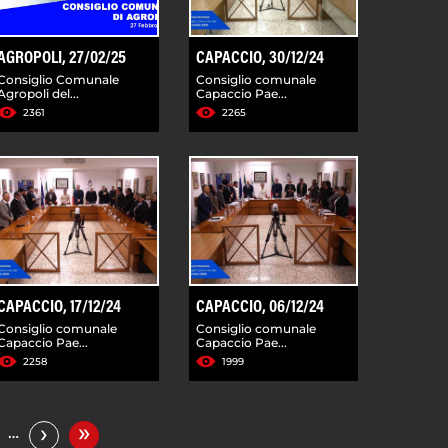
AGROPOLI, 27/02/25
CAPACCIO, 30/12/24
Consiglio Comunale
Consiglio comunale
Agropoli del...
Capaccio Pae...
2361
2265
CAPACCIO, 17/12/24
CAPACCIO, 06/12/24
Consiglio comunale
Consiglio comunale
Capaccio Pae...
Capaccio Pae...
2258
1999
»
›
…