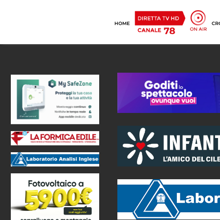
HOME
CR