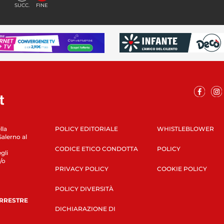
SUCC.
FINE
lla
POLICY EDITORIALE
WHISTLEBLOWER
Salerno al
CODICE ETICO CONDOTTA
POLICY
gli
/o
PRIVACY POLICY
COOKIE POLICY
POLICY DIVERSITÀ
ERRESTRE
DICHIARAZIONE DI