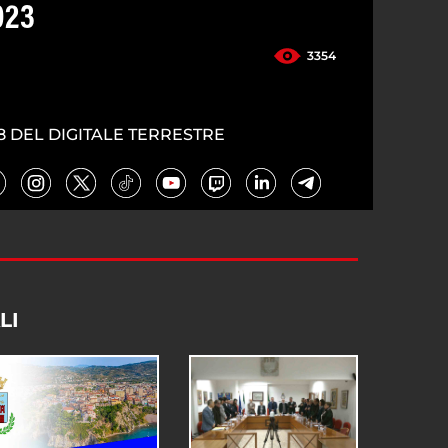
023
3354
8 DEL DIGITALE TERRESTRE
LI