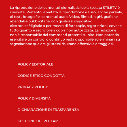
La riproduzione dei contenuti giornalistici della testata STILETV è
riservata. Pertanto, è vietata la riproduzione e l’uso, anche parziale,
di testi, fotografie, contenuti audio/video, filmati, loghi, grafiche
aziendali e pubblicitarie, con qualsiasi dispositivo
elettronico/digitale o per mezzo di fotocopie, registrazioni, cover e
tutto quanto è ascrivibile a copia non autorizzata. La redazione
non è responsabile dei commenti presenti sul sito. Non potendo
esercitare un controllo continuo resta disponibile ad eliminarli su
segnalazione qualora gli stessi risultano offensivi e oltraggiosi.
POLICY EDITORIALE
CODICE ETICO CONDOTTA
PRIVACY POLICY
POLICY DIVERSITÀ
DICHIARAZIONE DI TRASPARENZA
GESTIONE DEI RECLAMI