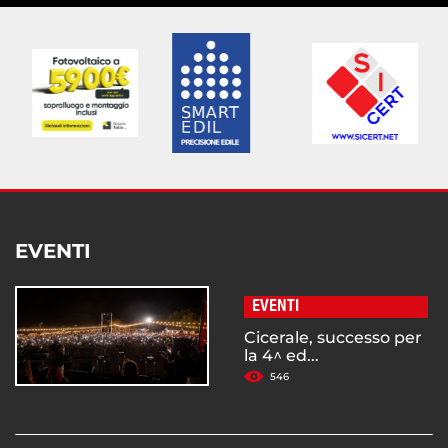
EVENTI
EVENTI
Cicerale, successo per
la 4^ ed...
546