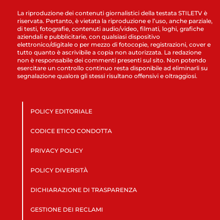
La riproduzione dei contenuti giornalistici della testata STILETV è
riservata. Pertanto, è vietata la riproduzione e l’uso, anche parziale,
di testi, fotografie, contenuti audio/video, filmati, loghi, grafiche
aziendali e pubblicitarie, con qualsiasi dispositivo
elettronico/digitale o per mezzo di fotocopie, registrazioni, cover e
tutto quanto è ascrivibile a copia non autorizzata. La redazione
non è responsabile dei commenti presenti sul sito. Non potendo
esercitare un controllo continuo resta disponibile ad eliminarli su
segnalazione qualora gli stessi risultano offensivi e oltraggiosi.
POLICY EDITORIALE
CODICE ETICO CONDOTTA
PRIVACY POLICY
POLICY DIVERSITÀ
DICHIARAZIONE DI TRASPARENZA
GESTIONE DEI RECLAMI