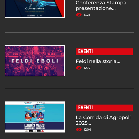
Conferenza Stampa
presentazione...
1321
EVENTI
Feldi nella storia...
1277
EVENTI
La Corrida di Agropoli
2025...
1204