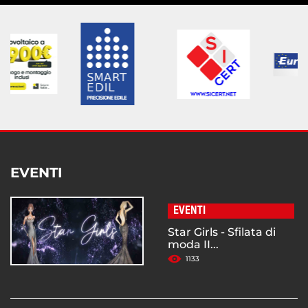
EVENTI
EVENTI
Star Girls - Sfilata di
moda II...
1133