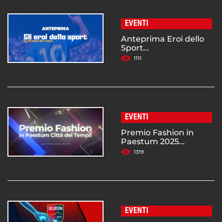
EVENTI
Anteprima Eroi dello
Sport...
1111
EVENTI
Premio Fashion in
Paestum 2025...
1319
EVENTI