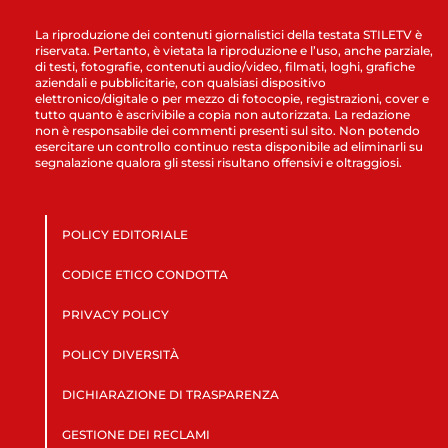
La riproduzione dei contenuti giornalistici della testata STILETV è
riservata. Pertanto, è vietata la riproduzione e l’uso, anche parziale,
di testi, fotografie, contenuti audio/video, filmati, loghi, grafiche
aziendali e pubblicitarie, con qualsiasi dispositivo
elettronico/digitale o per mezzo di fotocopie, registrazioni, cover e
tutto quanto è ascrivibile a copia non autorizzata. La redazione
non è responsabile dei commenti presenti sul sito. Non potendo
esercitare un controllo continuo resta disponibile ad eliminarli su
segnalazione qualora gli stessi risultano offensivi e oltraggiosi.
POLICY EDITORIALE
CODICE ETICO CONDOTTA
PRIVACY POLICY
POLICY DIVERSITÀ
DICHIARAZIONE DI TRASPARENZA
GESTIONE DEI RECLAMI