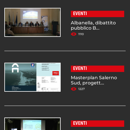
EVENTI
Albanella, dibattito
pubblico B...
1110
EVENTI
Masterplan Salerno
Sud, progett...
1227
EVENTI