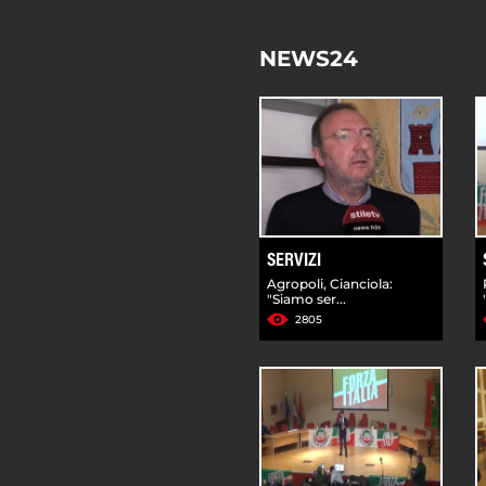
NEWS24
SERVIZI
Agropoli, Cianciola:
"Siamo ser...
2805