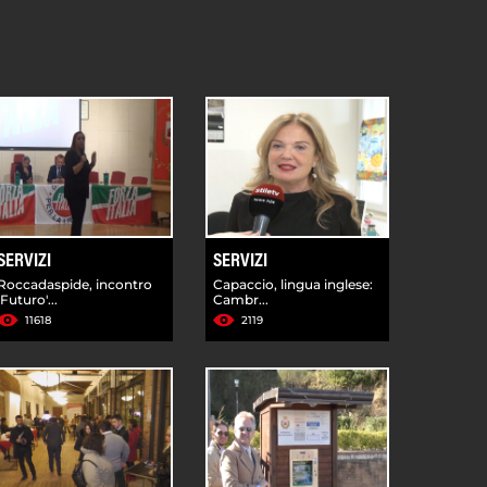
SERVIZI
SERVIZI
Roccadaspide, incontro
Capaccio, lingua inglese:
'Futuro'...
Cambr...
11618
2119