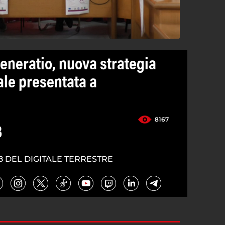
eneratio, nuova strategia
ale presentata a
8167
3
8 DEL DIGITALE TERRESTRE