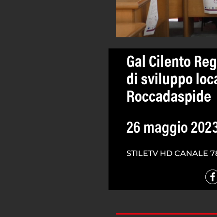
Gal Cilento Reg
di sviluppo loc
Roccadaspide
26 maggio 202
STILETV HD CANALE 7