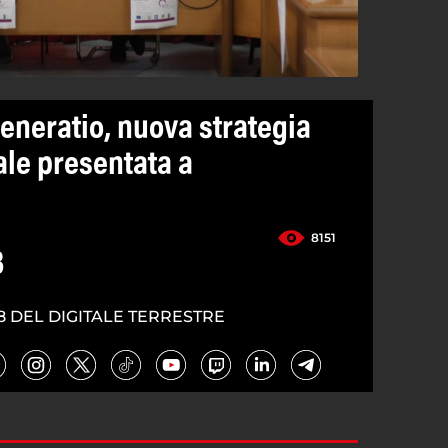
eneratio, nuova strategia
ale presentata a
8151
3
8 DEL DIGITALE TERRESTRE