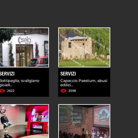
SERVIZI
SERVIZI
Battipaglia, svaligiano
Capaccio Paestum, abusi
gioiell...
edilizi...
2622
3598