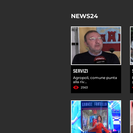
NEWS24
SERVIZI
Agropoli, comune punta
alla riv...
2563