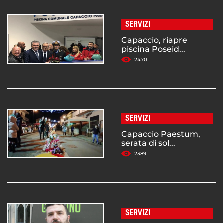
SERVIZI
Capaccio, riapre
piscina Poseid...
2470
SERVIZI
Capaccio Paestum,
serata di sol...
2389
SERVIZI