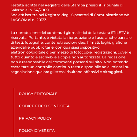
Testata iscritta nel Registro della Stampa presso il Tribunale di
Salerno al n. 34/2009
Società iscritta nel Registro degli Operatori di Comunicazione c/o
l’AGCOM al n. 20133
La riproduzione dei contenuti giornalistici della testata STILETV è
riservata. Pertanto, è vietata la riproduzione e l’uso, anche parziale,
di testi, fotografie, contenuti audio/video, filmati, loghi, grafiche
aziendali e pubblicitarie, con qualsiasi dispositivo
elettronico/digitale o per mezzo di fotocopie, registrazioni, cover e
tutto quanto è ascrivibile a copia non autorizzata. La redazione
non è responsabile dei commenti presenti sul sito. Non potendo
esercitare un controllo continuo resta disponibile ad eliminarli su
segnalazione qualora gli stessi risultano offensivi e oltraggiosi.
POLICY EDITORIALE
CODICE ETICO CONDOTTA
PRIVACY POLICY
POLICY DIVERSITÀ