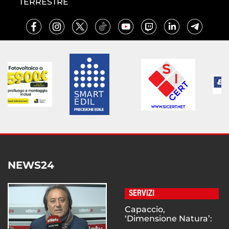
TERRESTRE
NEWS24
SERVIZI
Capaccio,
‘Dimensione Natura’:
...