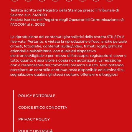
Testata iscritta nel Registro della Stampa presso il Tribunale di
Salerno al n. 34/2009
Società iscritta nel Registro degli Operatori di Comunicazione c/o
l’AGCOM al n. 20133
La riproduzione dei contenuti giornalistici della testata STILETV è
riservata. Pertanto, è vietata la riproduzione e l’uso, anche parziale,
di testi, fotografie, contenuti audio/video, filmati, loghi, grafiche
aziendali e pubblicitarie, con qualsiasi dispositivo
elettronico/digitale o per mezzo di fotocopie, registrazioni, cover e
tutto quanto è ascrivibile a copia non autorizzata. La redazione
non è responsabile dei commenti presenti sul sito. Non potendo
esercitare un controllo continuo resta disponibile ad eliminarli su
segnalazione qualora gli stessi risultano offensivi e oltraggiosi.
POLICY EDITORIALE
CODICE ETICO CONDOTTA
PRIVACY POLICY
POLICY DIVERSITÀ