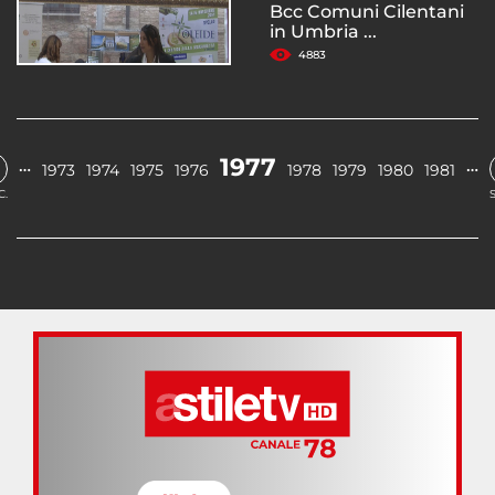
Bcc Comuni Cilentani
in Umbria ...
4883
1977
…
…
1973
1974
1975
1976
1978
1979
1980
1981
C.