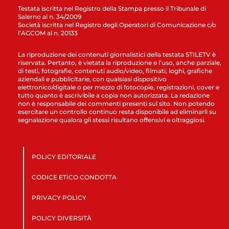
Testata iscritta nel Registro della Stampa presso il Tribunale di
Salerno al n. 34/2009
Società iscritta nel Registro degli Operatori di Comunicazione c/o
l’AGCOM al n. 20133
La riproduzione dei contenuti giornalistici della testata STILETV è
riservata. Pertanto, è vietata la riproduzione e l’uso, anche parziale,
di testi, fotografie, contenuti audio/video, filmati, loghi, grafiche
aziendali e pubblicitarie, con qualsiasi dispositivo
elettronico/digitale o per mezzo di fotocopie, registrazioni, cover e
tutto quanto è ascrivibile a copia non autorizzata. La redazione
non è responsabile dei commenti presenti sul sito. Non potendo
esercitare un controllo continuo resta disponibile ad eliminarli su
segnalazione qualora gli stessi risultano offensivi e oltraggiosi.
POLICY EDITORIALE
CODICE ETICO CONDOTTA
PRIVACY POLICY
POLICY DIVERSITÀ