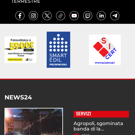
TERRESTRE
NEWS24
SERVIZI
Agropoli, sgominata
banda di la...