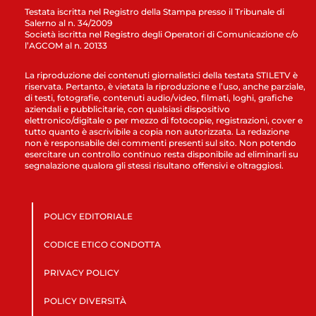
Testata iscritta nel Registro della Stampa presso il Tribunale di
Salerno al n. 34/2009
Società iscritta nel Registro degli Operatori di Comunicazione c/o
l’AGCOM al n. 20133
La riproduzione dei contenuti giornalistici della testata STILETV è
riservata. Pertanto, è vietata la riproduzione e l’uso, anche parziale,
di testi, fotografie, contenuti audio/video, filmati, loghi, grafiche
aziendali e pubblicitarie, con qualsiasi dispositivo
elettronico/digitale o per mezzo di fotocopie, registrazioni, cover e
tutto quanto è ascrivibile a copia non autorizzata. La redazione
non è responsabile dei commenti presenti sul sito. Non potendo
esercitare un controllo continuo resta disponibile ad eliminarli su
segnalazione qualora gli stessi risultano offensivi e oltraggiosi.
POLICY EDITORIALE
CODICE ETICO CONDOTTA
PRIVACY POLICY
POLICY DIVERSITÀ