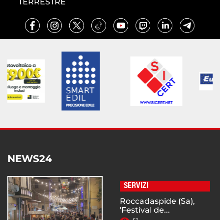
TERRESTRE
NEWS24
SERVIZI
Roccadaspide (Sa),
'Festival de...