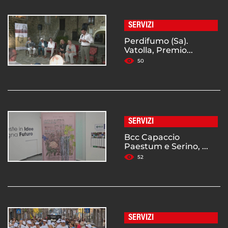
SERVIZI
Perdifumo (Sa).
Vatolla, Premio...
50
SERVIZI
Bcc Capaccio
Paestum e Serino, ...
52
SERVIZI