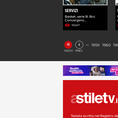
SERVIZI
Basket, serie B: Bcc
Convergenz...
10247
«
‹
…
1959
1960
19
INIZIO
PREC.
Testata iscritta nel Registro de