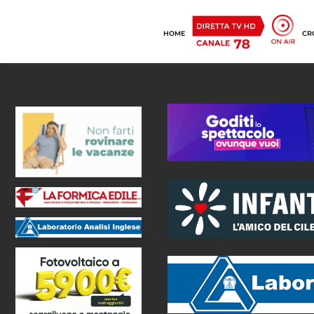
HOME
CR