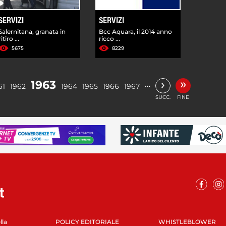
SERVIZI
SERVIZI
Salernitana, granata in
Bcc Aquara, il 2014 anno
ritiro ...
ricco ...
5675
8229
»
›
1963
…
61
1962
1964
1965
1966
1967
SUCC.
FINE
lla
POLICY EDITORIALE
WHISTLEBLOWER