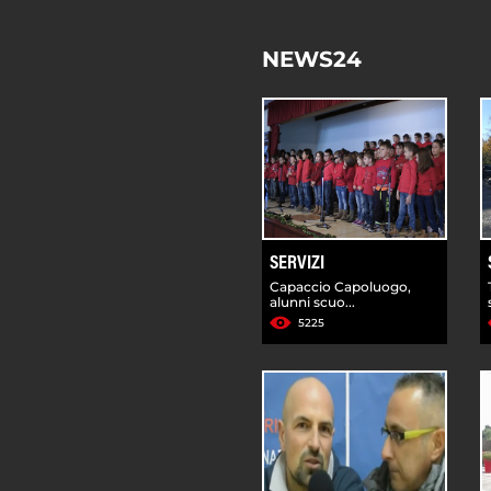
NEWS24
SERVIZI
Capaccio Capoluogo,
alunni scuo...
5225