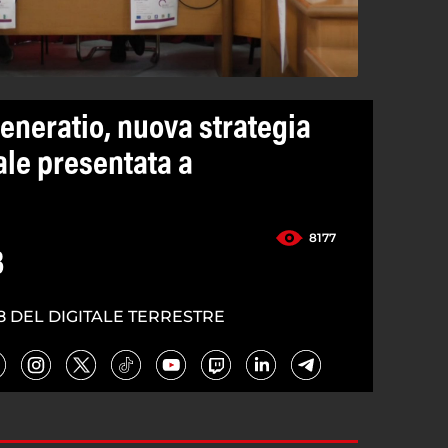
eneratio, nuova strategia
ale presentata a
8177
3
8 DEL DIGITALE TERRESTRE