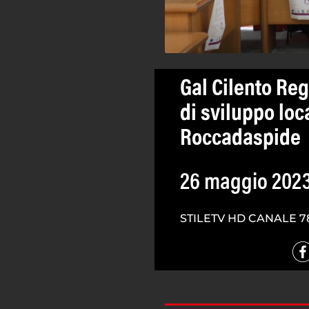
Gal Cilento Reg
di sviluppo loc
Roccadaspide
26 maggio 202
STILETV HD CANALE 7