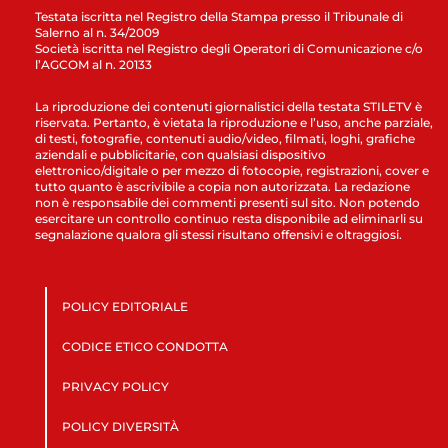
Testata iscritta nel Registro della Stampa presso il Tribunale di
Salerno al n. 34/2009
Società iscritta nel Registro degli Operatori di Comunicazione c/o
l’AGCOM al n. 20133
La riproduzione dei contenuti giornalistici della testata STILETV è
riservata. Pertanto, è vietata la riproduzione e l’uso, anche parziale,
di testi, fotografie, contenuti audio/video, filmati, loghi, grafiche
aziendali e pubblicitarie, con qualsiasi dispositivo
elettronico/digitale o per mezzo di fotocopie, registrazioni, cover e
tutto quanto è ascrivibile a copia non autorizzata. La redazione
non è responsabile dei commenti presenti sul sito. Non potendo
esercitare un controllo continuo resta disponibile ad eliminarli su
segnalazione qualora gli stessi risultano offensivi e oltraggiosi.
POLICY EDITORIALE
CODICE ETICO CONDOTTA
PRIVACY POLICY
POLICY DIVERSITÀ