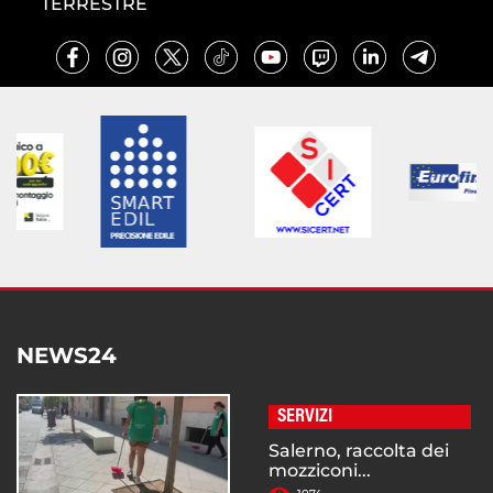
TERRESTRE
NEWS24
SERVIZI
Salerno, raccolta dei
mozziconi...