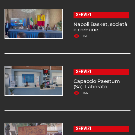
SERVIZI
Napoli Basket, società
e comune...
1161
SERVIZI
Capaccio Paestum
(Sa). Laborato...
1146
SERVIZI