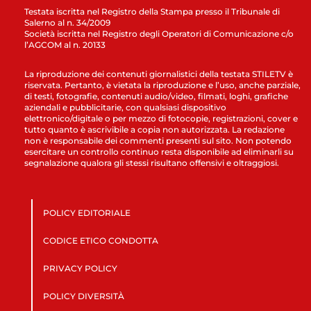
Testata iscritta nel Registro della Stampa presso il Tribunale di
Salerno al n. 34/2009
Società iscritta nel Registro degli Operatori di Comunicazione c/o
l’AGCOM al n. 20133
La riproduzione dei contenuti giornalistici della testata STILETV è
riservata. Pertanto, è vietata la riproduzione e l’uso, anche parziale,
di testi, fotografie, contenuti audio/video, filmati, loghi, grafiche
aziendali e pubblicitarie, con qualsiasi dispositivo
elettronico/digitale o per mezzo di fotocopie, registrazioni, cover e
tutto quanto è ascrivibile a copia non autorizzata. La redazione
non è responsabile dei commenti presenti sul sito. Non potendo
esercitare un controllo continuo resta disponibile ad eliminarli su
segnalazione qualora gli stessi risultano offensivi e oltraggiosi.
POLICY EDITORIALE
CODICE ETICO CONDOTTA
PRIVACY POLICY
POLICY DIVERSITÀ