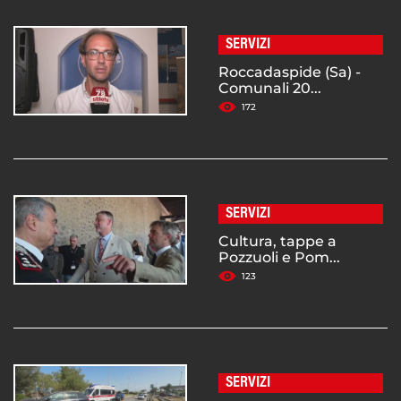
SERVIZI
Roccadaspide (Sa) -
Comunali 20...
172
SERVIZI
Cultura, tappe a
Pozzuoli e Pom...
123
SERVIZI