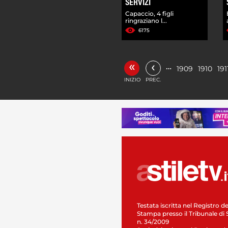
SERVIZI
Capaccio, 4 figli
ringraziano l...
6175
«
‹
…
1909
1910
191
INIZIO
PREC.
Testata iscritta nel Registro de
Stampa presso il Tribunale di 
n. 34/2009