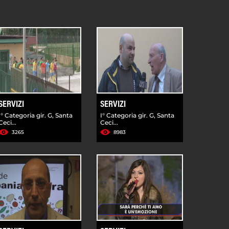
SERVIZI
SERVIZI
I° Categoria gir. G, Santa
I° Categoria gir. G, Santa
Ceci...
Ceci...
3265
8983