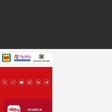
SCARICA