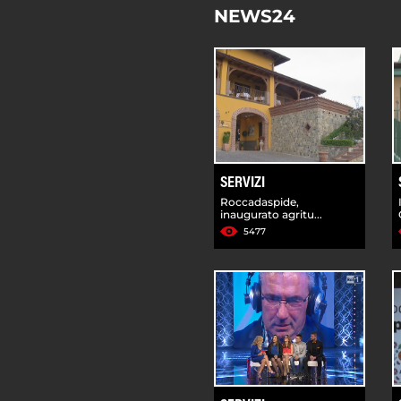
NEWS24
SERVIZI
Roccadaspide,
inaugurato agritu...
5477