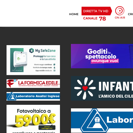
HOME
CR