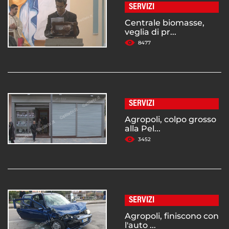
SERVIZI
Centrale biomasse,
veglia di pr...
8477
SERVIZI
Agropoli, colpo grosso
alla Pel...
3452
SERVIZI
Agropoli, finiscono con
l'auto ...