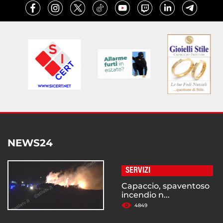
NEWS24
SERVIZI
Capaccio, spaventoso
incendio n...
4849