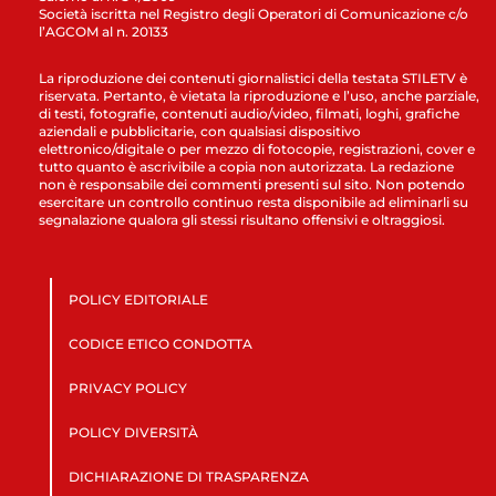
Società iscritta nel Registro degli Operatori di Comunicazione c/o
l’AGCOM al n. 20133
La riproduzione dei contenuti giornalistici della testata STILETV è
riservata. Pertanto, è vietata la riproduzione e l’uso, anche parziale,
di testi, fotografie, contenuti audio/video, filmati, loghi, grafiche
aziendali e pubblicitarie, con qualsiasi dispositivo
elettronico/digitale o per mezzo di fotocopie, registrazioni, cover e
tutto quanto è ascrivibile a copia non autorizzata. La redazione
non è responsabile dei commenti presenti sul sito. Non potendo
esercitare un controllo continuo resta disponibile ad eliminarli su
segnalazione qualora gli stessi risultano offensivi e oltraggiosi.
POLICY EDITORIALE
CODICE ETICO CONDOTTA
PRIVACY POLICY
POLICY DIVERSITÀ
DICHIARAZIONE DI TRASPARENZA