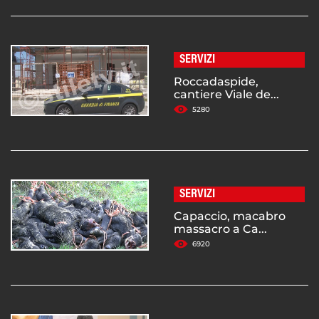
SERVIZI
Roccadaspide,
cantiere Viale de...
5280
SERVIZI
Capaccio, macabro
massacro a Ca...
6920