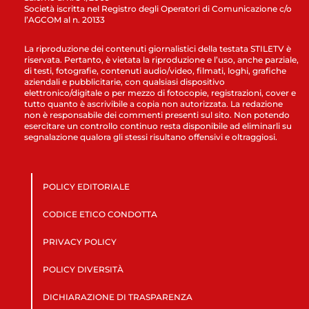
Società iscritta nel Registro degli Operatori di Comunicazione c/o
l’AGCOM al n. 20133
La riproduzione dei contenuti giornalistici della testata STILETV è
riservata. Pertanto, è vietata la riproduzione e l’uso, anche parziale,
di testi, fotografie, contenuti audio/video, filmati, loghi, grafiche
aziendali e pubblicitarie, con qualsiasi dispositivo
elettronico/digitale o per mezzo di fotocopie, registrazioni, cover e
tutto quanto è ascrivibile a copia non autorizzata. La redazione
non è responsabile dei commenti presenti sul sito. Non potendo
esercitare un controllo continuo resta disponibile ad eliminarli su
segnalazione qualora gli stessi risultano offensivi e oltraggiosi.
POLICY EDITORIALE
CODICE ETICO CONDOTTA
PRIVACY POLICY
POLICY DIVERSITÀ
DICHIARAZIONE DI TRASPARENZA