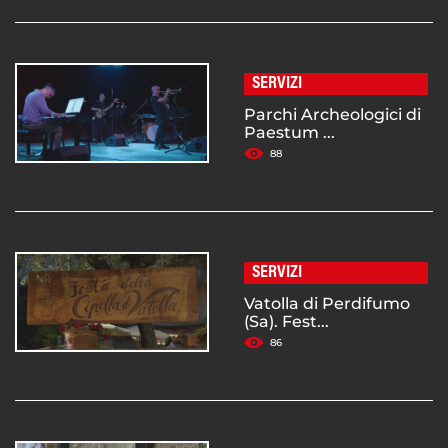
SERVIZI
Parchi Archeologici di
Paestum ...
88
SERVIZI
Vatolla di Perdifumo
(Sa). Fest...
86