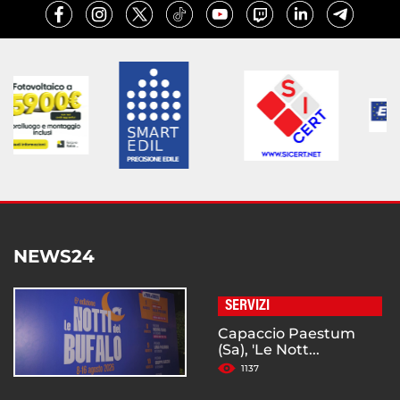
NEWS24
SERVIZI
Capaccio Paestum
(Sa), 'Le Nott...
1137