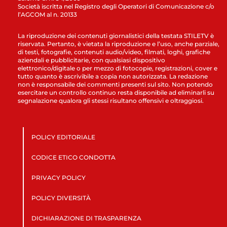
Società iscritta nel Registro degli Operatori di Comunicazione c/o
l’AGCOM al n. 20133
La riproduzione dei contenuti giornalistici della testata STILETV è
riservata. Pertanto, è vietata la riproduzione e l’uso, anche parziale,
di testi, fotografie, contenuti audio/video, filmati, loghi, grafiche
aziendali e pubblicitarie, con qualsiasi dispositivo
elettronico/digitale o per mezzo di fotocopie, registrazioni, cover e
tutto quanto è ascrivibile a copia non autorizzata. La redazione
non è responsabile dei commenti presenti sul sito. Non potendo
esercitare un controllo continuo resta disponibile ad eliminarli su
segnalazione qualora gli stessi risultano offensivi e oltraggiosi.
POLICY EDITORIALE
CODICE ETICO CONDOTTA
PRIVACY POLICY
POLICY DIVERSITÀ
DICHIARAZIONE DI TRASPARENZA