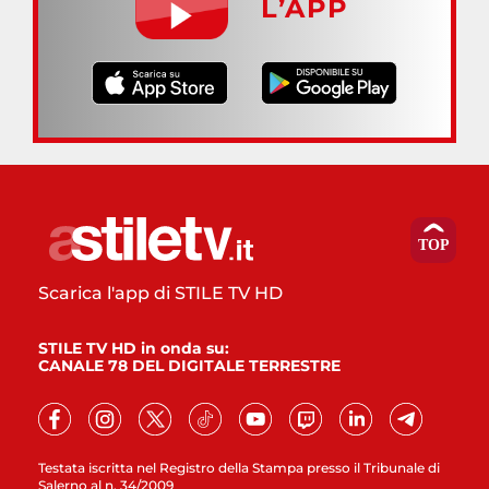
L’APP
Scarica l'app di STILE TV HD
STILE TV HD in onda su:
CANALE 78 DEL DIGITALE TERRESTRE
Testata iscritta nel Registro della Stampa presso il Tribunale di
Salerno al n. 34/2009