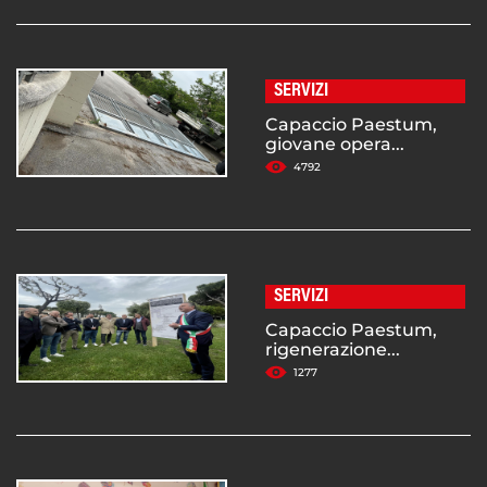
SERVIZI
Capaccio Paestum,
giovane opera...
4792
SERVIZI
Capaccio Paestum,
rigenerazione...
1277