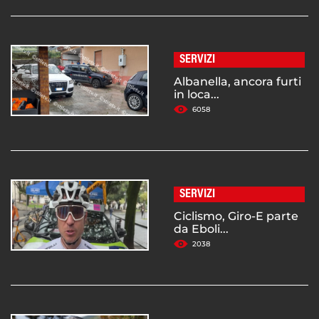
SERVIZI
Albanella, ancora furti
in loca...
6058
SERVIZI
Ciclismo, Giro-E parte
da Eboli...
2038