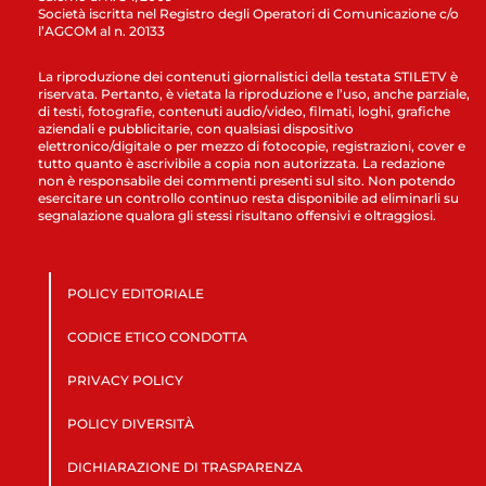
Società iscritta nel Registro degli Operatori di Comunicazione c/o
l’AGCOM al n. 20133
La riproduzione dei contenuti giornalistici della testata STILETV è
riservata. Pertanto, è vietata la riproduzione e l’uso, anche parziale,
di testi, fotografie, contenuti audio/video, filmati, loghi, grafiche
aziendali e pubblicitarie, con qualsiasi dispositivo
elettronico/digitale o per mezzo di fotocopie, registrazioni, cover e
tutto quanto è ascrivibile a copia non autorizzata. La redazione
non è responsabile dei commenti presenti sul sito. Non potendo
esercitare un controllo continuo resta disponibile ad eliminarli su
segnalazione qualora gli stessi risultano offensivi e oltraggiosi.
POLICY EDITORIALE
CODICE ETICO CONDOTTA
PRIVACY POLICY
POLICY DIVERSITÀ
DICHIARAZIONE DI TRASPARENZA