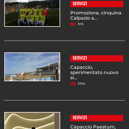
SERVIZI
Promozione, cinquina
Calpazio a...
3115
SERVIZI
Capaccio,
sperimentato nuovo
si...
2704
SERVIZI
Capaccio Paestum,