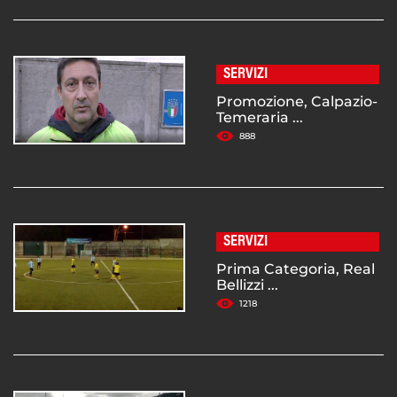
SERVIZI
Promozione, Calpazio-
Temeraria ...
888
SERVIZI
Prima Categoria, Real
Bellizzi ...
1218