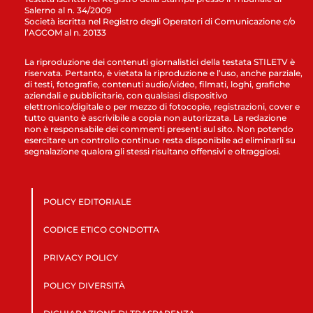
Salerno al n. 34/2009
Società iscritta nel Registro degli Operatori di Comunicazione c/o
l’AGCOM al n. 20133
La riproduzione dei contenuti giornalistici della testata STILETV è
riservata. Pertanto, è vietata la riproduzione e l’uso, anche parziale,
di testi, fotografie, contenuti audio/video, filmati, loghi, grafiche
aziendali e pubblicitarie, con qualsiasi dispositivo
elettronico/digitale o per mezzo di fotocopie, registrazioni, cover e
tutto quanto è ascrivibile a copia non autorizzata. La redazione
non è responsabile dei commenti presenti sul sito. Non potendo
esercitare un controllo continuo resta disponibile ad eliminarli su
segnalazione qualora gli stessi risultano offensivi e oltraggiosi.
POLICY EDITORIALE
CODICE ETICO CONDOTTA
PRIVACY POLICY
POLICY DIVERSITÀ