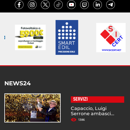
NEWS24
SERVIZI
Capaccio, Luigi
Serrone ambasci...
1386