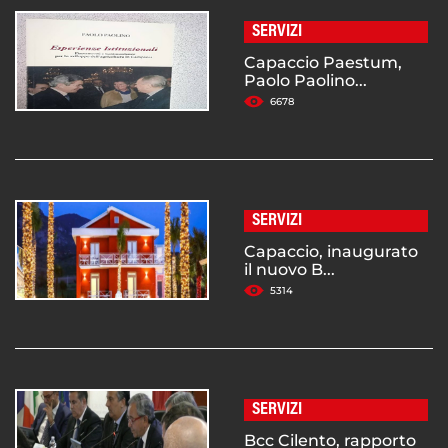
SERVIZI
Capaccio Paestum,
Paolo Paolino...
6678
SERVIZI
Capaccio, inaugurato
il nuovo B...
5314
SERVIZI
Bcc Cilento, rapporto