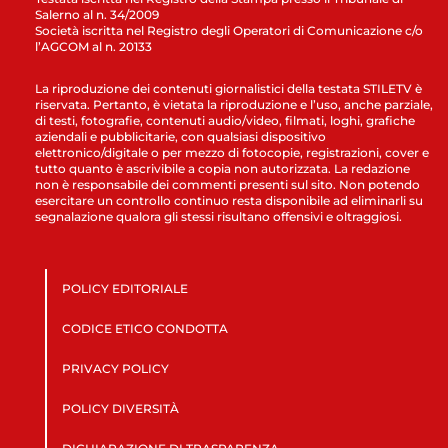
Salerno al n. 34/2009
Società iscritta nel Registro degli Operatori di Comunicazione c/o
l’AGCOM al n. 20133
La riproduzione dei contenuti giornalistici della testata STILETV è
riservata. Pertanto, è vietata la riproduzione e l’uso, anche parziale,
di testi, fotografie, contenuti audio/video, filmati, loghi, grafiche
aziendali e pubblicitarie, con qualsiasi dispositivo
elettronico/digitale o per mezzo di fotocopie, registrazioni, cover e
tutto quanto è ascrivibile a copia non autorizzata. La redazione
non è responsabile dei commenti presenti sul sito. Non potendo
esercitare un controllo continuo resta disponibile ad eliminarli su
segnalazione qualora gli stessi risultano offensivi e oltraggiosi.
POLICY EDITORIALE
CODICE ETICO CONDOTTA
PRIVACY POLICY
POLICY DIVERSITÀ