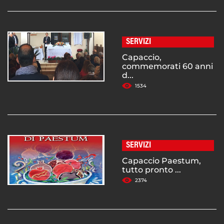
SERVIZI
Capaccio,
commemorati 60 anni
d...
1534
SERVIZI
Capaccio Paestum,
tutto pronto ...
2374