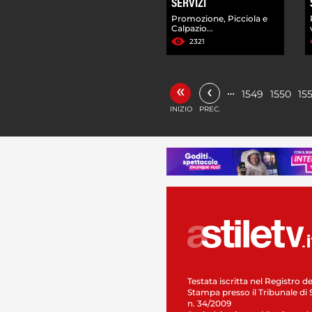
SERVIZI
Promozione, Picciola e
Calpazio...
2321
«
‹
…
1549
1550
155
INIZIO
PREC.
Testata iscritta nel Registro de
Stampa presso il Tribunale di 
n. 34/2009