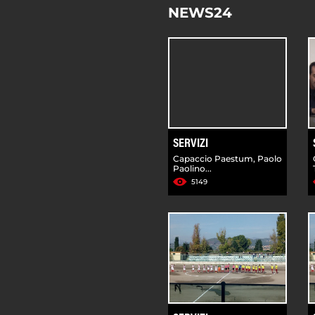
NEWS24
SERVIZI
Capaccio Paestum, Paolo
Paolino...
5149