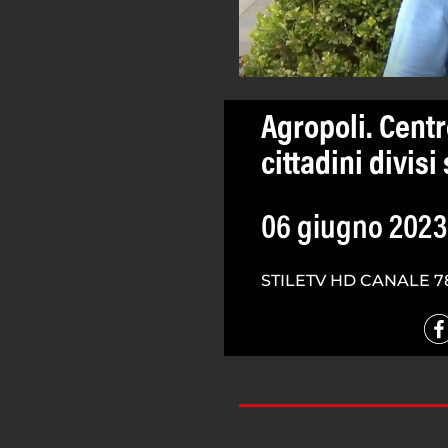
Agropoli. Centro
cittadini divis
06 giugno 2023
STILETV HD CANALE 7