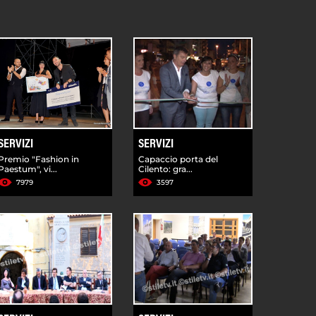
SERVIZI
SERVIZI
Premio "Fashion in
Capaccio porta del
Paestum", vi...
Cilento: gra...
7979
3597