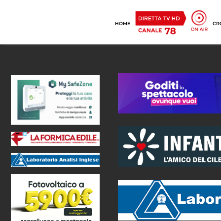
HOME
CR