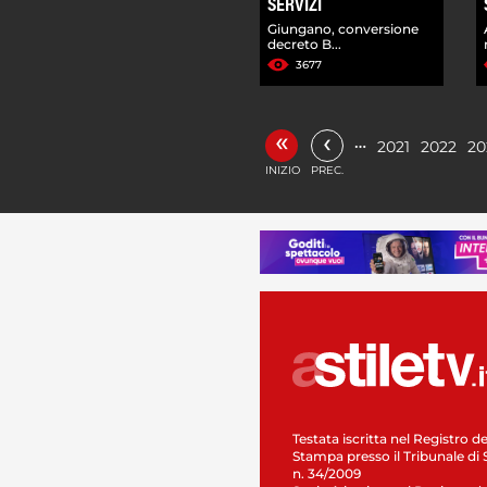
SERVIZI
Giungano, conversione
decreto B...
3677
«
‹
…
2021
2022
20
INIZIO
PREC.
Testata iscritta nel Registro de
Stampa presso il Tribunale di 
n. 34/2009