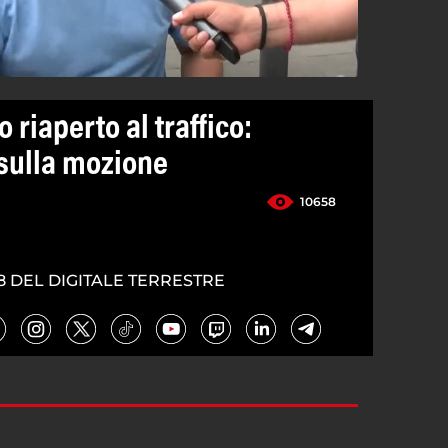
 riaperto al traffico:
i sulla mozione
10658
8 DEL DIGITALE TERRESTRE