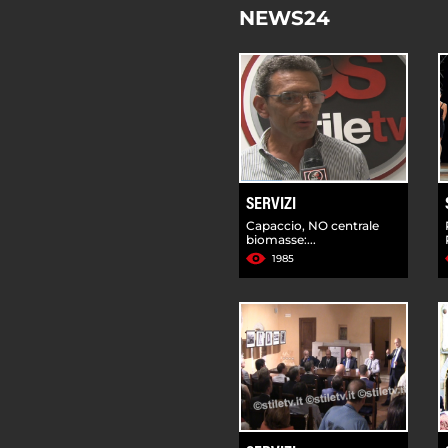
NEWS24
SERVIZI
Capaccio, NO centrale
biomasse:...
1985