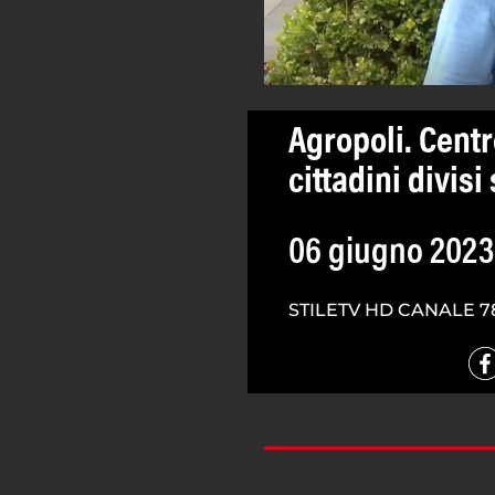
Agropoli. Centro
cittadini divis
06 giugno 2023
STILETV HD CANALE 7